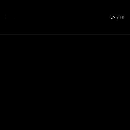
EN
/
FR